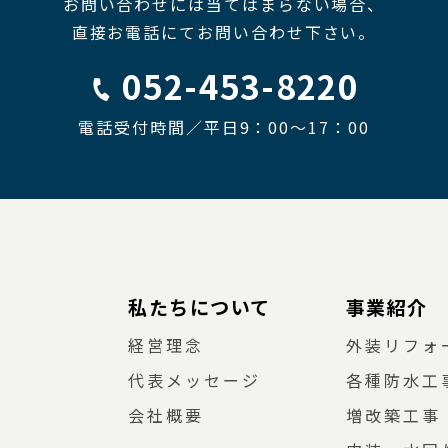
お問い合わせには当てはまらない場合、
直接お電話にてお問い合わせ下さい。
052-453-8220
電話受付時間／平日9：00〜17：00
私たちについて
事業紹介
経営理念
外装リフォ
代表メッセージ
各種防水工
会社概要
増改築工事