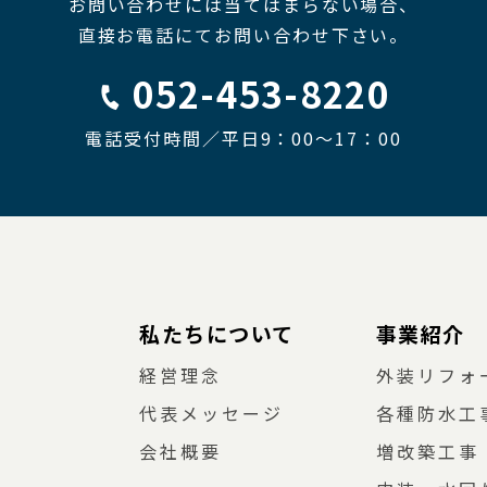
お問い合わせには当てはまらない場合、
直接お電話にてお問い合わせ下さい。
052-453-8220
電話受付時間／平日9：00〜17：00
私たちについて
事業紹介
経営理念
外装リフォ
代表メッセージ
各種防水工
会社概要
増改築工事