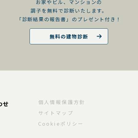
お家やビル、マンションの
調子を無料で診断いたします。
「診断結果の報告書」のプレゼント付き！
無料の建物診断
個人情報保護方針
わせ
サイトマップ
Cookieポリシー