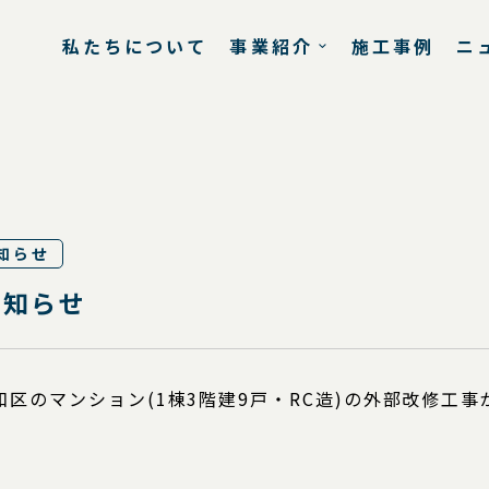
私たちについて
事業紹介
施工事例
ニ
知らせ
お知らせ
区のマンション(1棟3階建9戸・RC造)の外部改修工