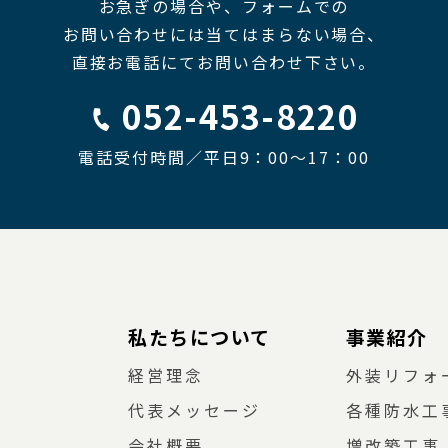
お急ぎの場合や、フォームでの
お問い合わせには当てはまらない場合、
直接お電話にてお問い合わせ下さい。
052-453-8220
電話受付時間／平日9：00〜17：00
私たちについて
事業紹介
経営理念
外装リフォ
代表メッセージ
各種防水工
会社概要
増改築工事