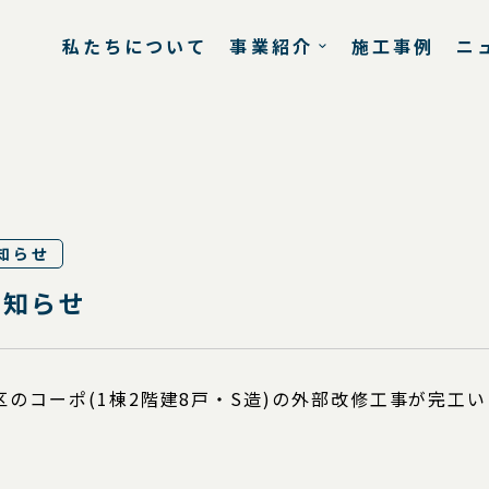
私たちについて
事業紹介
施工事例
ニ
知らせ
お知らせ
のコーポ(1棟2階建8戸・S造)の外部改修工事が完工