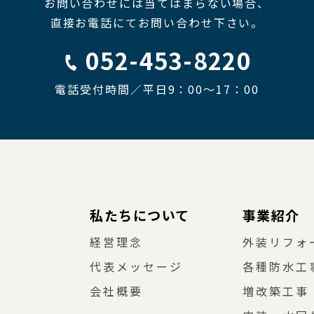
お問い合わせには当てはまらない場合、
直接お電話にてお問い合わせ下さい。
052-453-8220
電話受付時間／平日9：00〜17：00
私たちについて
事業紹介
経営理念
外装リフォ
代表メッセージ
各種防水工
会社概要
増改築工事