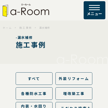
ホーム
施工事例
漏水補修
-漏水補修
施工事例
すべて
外装リフォーム
各種防水工事
増改築工事
内装・水回り